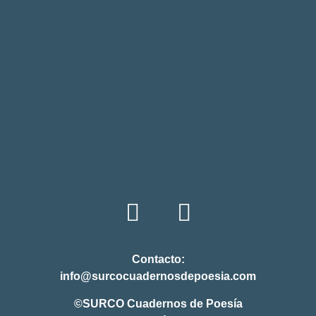
Contacto:
info@surcocuadernosdepoesia.com
©SURCO Cuadernos de Poesía