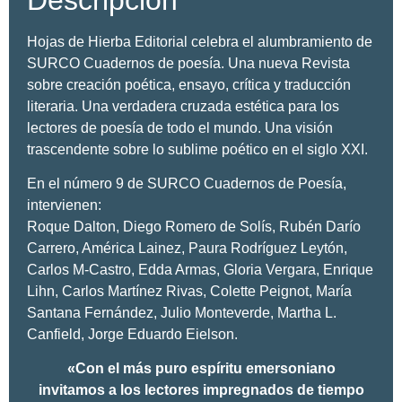
H
ojas de Hierba Editorial celebra el alumbramiento de
SURCO Cuadernos de
poesía
. Una nueva Revista
sobre creación poética, ensayo, crítica y traducción
literaria. Una verdadera cruzada estética para los
lectores de poesía de todo el mundo.
Una visión
trascendente sobre lo sublime poético en el siglo XXI.
En el número
9
de SURCO Cuadernos de Poesía,
intervienen:
Roque Dalton, Diego Romero de Solís, Rubén Darío
Carrero, América Lainez, Paura Rodríguez Leytón,
Carlos M-Castro, Edda Armas, Gloria Vergara, Enrique
Lihn, Carlos Martínez Rivas, Colette Peignot, María
Santana Fernández, Julio Monteverde, Martha L.
Canfield, Jorge Eduardo Eielson.
«Con el más puro espíritu emersoniano
invitamos a los lectores impregnados de tiempo