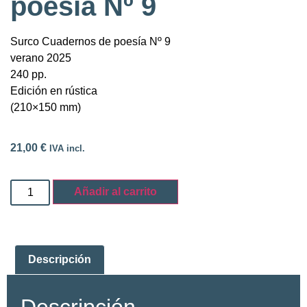
poesía Nº 9
Surco Cuadernos de poesía Nº 9
verano 2025
240 pp.
Edición en rústica
(210×150 mm)
21,00
€
IVA incl.
Añadir al carrito
Descripción
Descripción