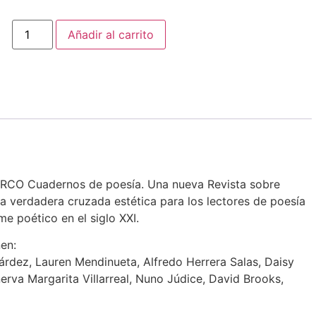
Añadir al carrito
RCO Cuadernos de
poesía
. Una nueva Revista sobre
Una verdadera cruzada estética para los lectores de poesía
me poético en el siglo XXI.
en:
árdez, Lauren Mendinueta, Alfredo Herrera Salas, Daisy
nerva Margarita Villarreal, Nuno Júdice, David Brooks,