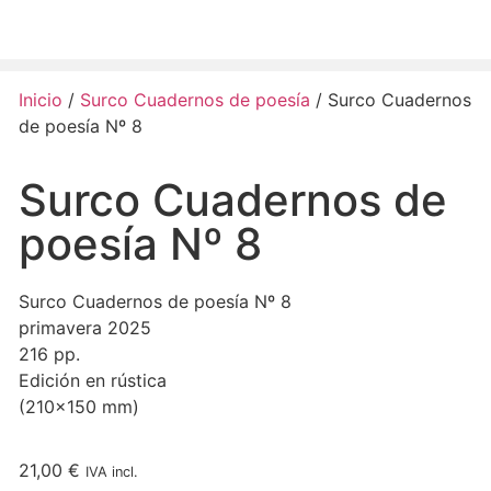
Inicio
/
Surco Cuadernos de poesía
/ Surco Cuadernos
de poesía Nº 8
Surco Cuadernos de
poesía Nº 8
Surco Cuadernos de poesía Nº 8
primavera 2025
216 pp.
Edición en rústica
(210×150 mm)
21,00
€
IVA incl.