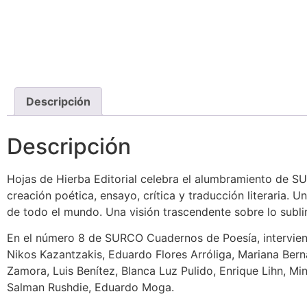
Descripción
Descripción
H
ojas de Hierba Editorial celebra el alumbramiento de
SU
creación poética, ensayo, crítica y traducción
literaria. 
de todo el mundo.
Una visión trascendente sobre lo subli
En el número
8
de SURCO Cuadernos de Poesía, intervien
Nikos Kazantzakis, Eduardo Flores Arróliga, Mariana Bern
Zamora, Luis Benítez, Blanca Luz Pulido, Enrique Lihn, Mi
Salman Rushdie, Eduardo Moga.