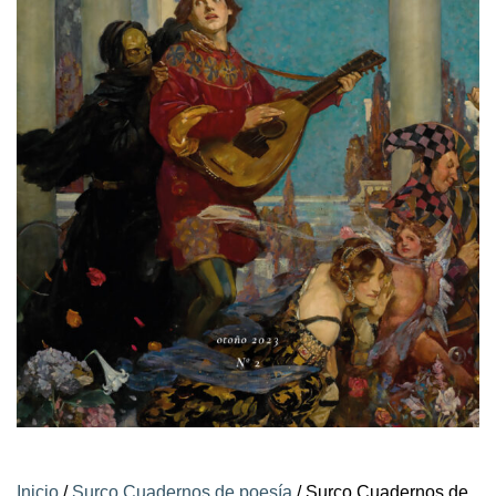
Inicio
/
Surco Cuadernos de poesía
/ Surco Cuadernos de