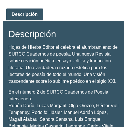
Descripción
Descripción
H
ojas de Hierba Editorial celebra el alumbramiento de
SURCO Cuadernos de
poesía
. Una nueva Revista
sobre creación poética, ensayo, crítica y traducción
literaria. Una verdadera cruzada estética para los
lectores de poesía de todo el mundo.
Una visión
trascendente sobre lo sublime poético en el siglo XXI.
En el número
2
de SURCO Cuadernos de Poesía,
intervienen:
Rubén Darío, Lucas Margarit, Olga Orozco, Héctor Viel
Temperley, Rodolfo Häsler, Manuel Adrián López,
Magali Alabau, Sandra Santana, Luis Enrique
Belmonte, Marina Gasparini Lagrange, Carlos Vitale,