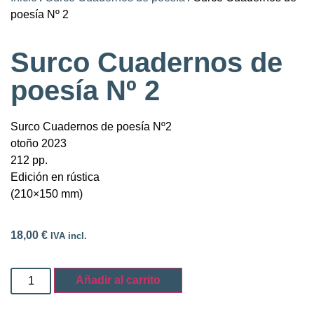
poesía Nº 2
Surco Cuadernos de
poesía Nº 2
Surco Cuadernos de poesía Nº2
otoño 2023
212 pp.
Edición en rústica
(210×150 mm)
18,00
€
IVA incl.
Añadir al carrito